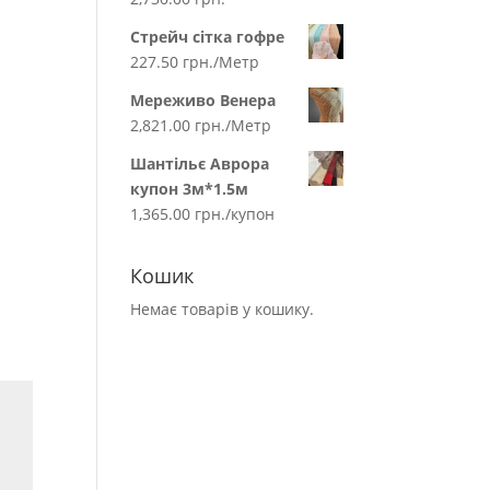
Стрейч сітка гофре
227.50
грн.
/Метр
Мереживо Венера
2,821.00
грн.
/Метр
Шантільє Аврора
купон 3м*1.5м
1,365.00
грн.
/купон
Кошик
Немає товарів у кошику.