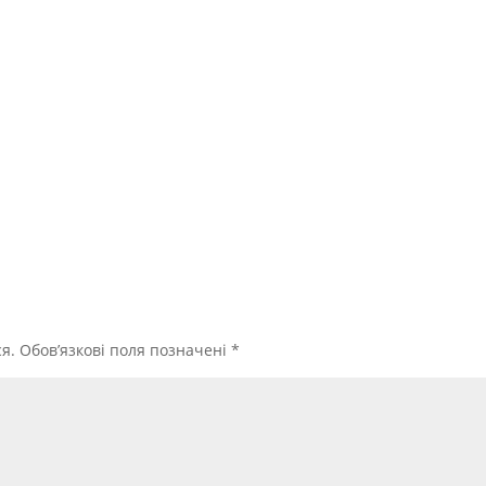
я.
Обов’язкові поля позначені
*