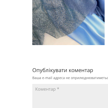
Опублікувати коментар
Ваша e-mail адреса не оприлюднюватиметьс