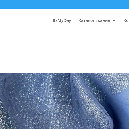
ItsMyDay
Каталог тканин
Ко