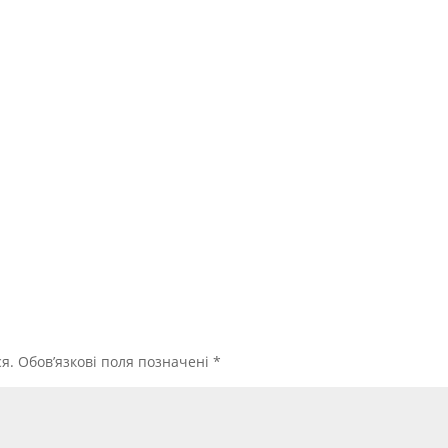
я.
Обов’язкові поля позначені
*