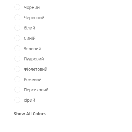
Чорний
Червоний
білий
Синій
Зелений
Пудровий
Фіолетовий
Рожевий
Персиковий
сірий
Show All Colors