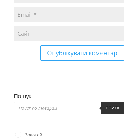
Пошук
Пошук
товарів
ПОИСК
Золотой