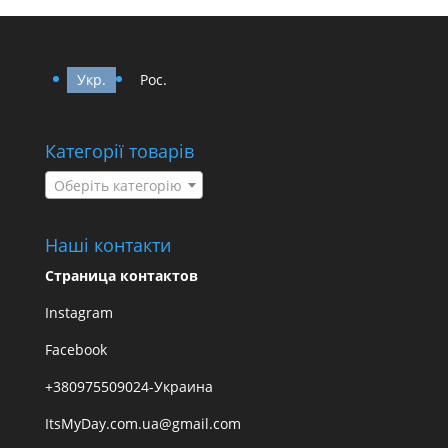
Укр.
Рос.
Категорії товарів
Оберіть категорію
Наші контакти
Страница контактов
Instagram
Facebook
+380975509024-Украина
ItsMyDay.com.ua@gmail.com