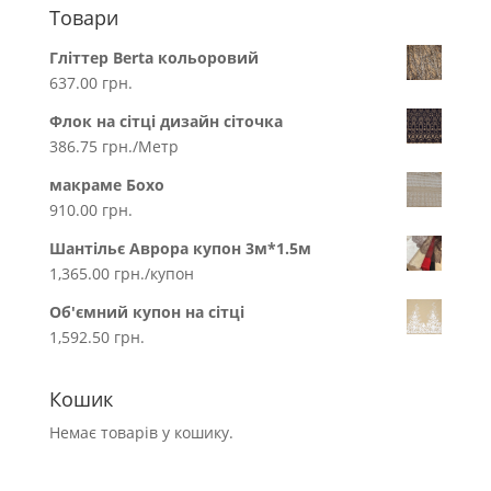
Товари
Гліттер Berta кольоровий
637.00
грн.
Флок на сітці дизайн сіточка
386.75
грн.
/Метр
макраме Бохо
910.00
грн.
Шантільє Аврора купон 3м*1.5м
1,365.00
грн.
/купон
Об'ємний купон на сітці
1,592.50
грн.
Кошик
Немає товарів у кошику.