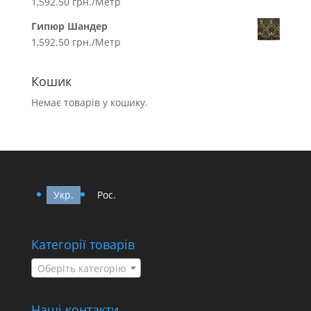
1,592.50
грн.
/Метр
Гипюр Шандер
1,592.50
грн.
/Метр
Кошик
Немає товарів у кошику.
Укр.
Рос.
Категорії товарів
Оберіть категорію
Наші контакти