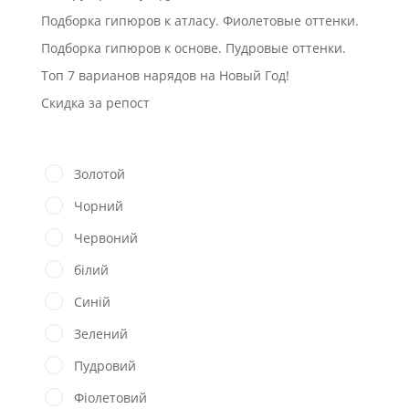
Подборка гипюров к атласу. Фиолетовые оттенки.
Подборка гипюров к основе. Пудровые оттенки.
Топ 7 варианов нарядов на Новый Год!
Скидка за репост
Золотой
Чорний
Червоний
білий
Синій
Зелений
Пудровий
Фіолетовий