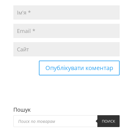
Пошук
Пошук
товарів
ПОИСК