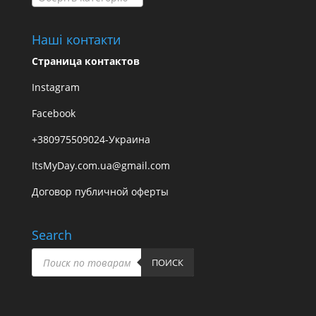
Наші контакти
Страница контактов
Instagram
Facebook
+380975509024-Украина
ItsMyDay.com.ua@gmail.com
Договор публичной оферты
Search
Пошук
товарів
ПОИСК