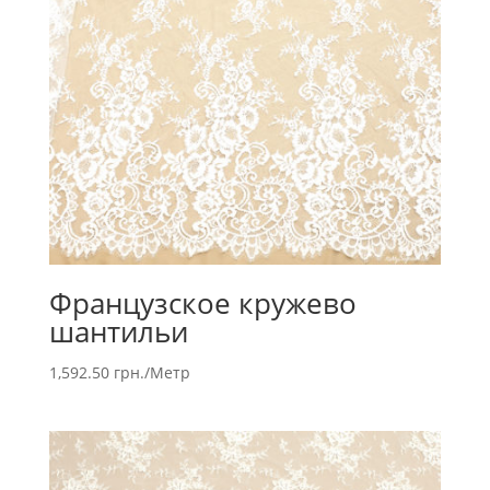
Французское кружево
шантильи
1,592.50
грн.
/Метр