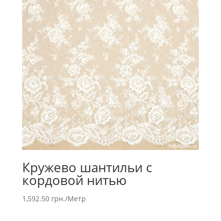
Кружево шантильи с
кордовой нитью
1,592.50
грн.
/Метр