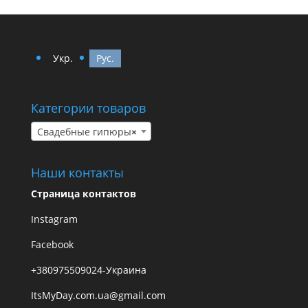
Укр.
Рус.
Категории товаров
Свадебные гипюры
×
Наши контакты
Страница контактов
Instagram
Facebook
+380975509024-Украина
ItsMyDay.com.ua@gmail.com