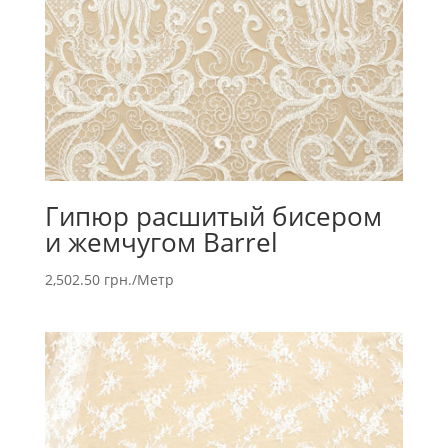
Гипюр расшитый бисером
и жемчугом Barrel
2,502.50
грн.
/Метр