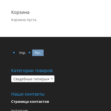
Корзина
Корзина пуста.
Укр.
Рус.
Категории товаров
Свадебные гипюры
×
Наши контакты
Страница контактов
Instagram