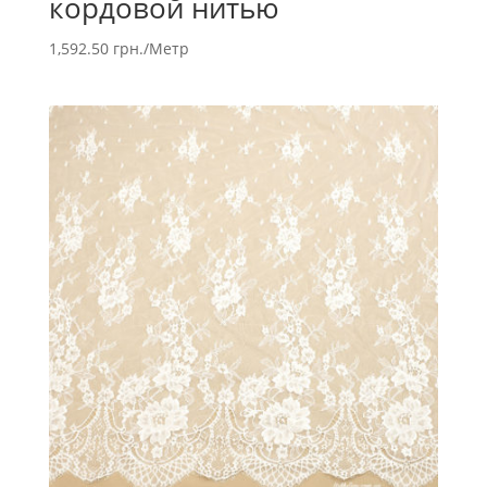
кордовой нитью
1,592.50
грн.
/Метр