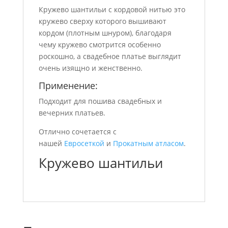
Кружево шантильи с кордовой нитью это
кружево сверху которого вышивают
кордом (плотным шнуром), благодаря
чему кружево смотрится особенно
роскошно, а свадебное платье выглядит
очень изящно и женственно.
Применение:
Подходит для пошива свадебных и
вечерних платьев.
Отлично сочетается с
нашей
Евросеткой
и
Прокатным атласом
.
Кружево шантильи