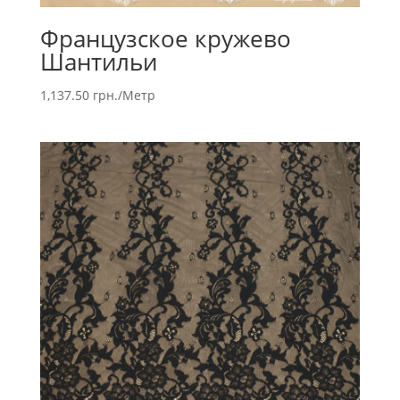
Французское кружево
Шантильи
1,137.50
грн.
/Метр