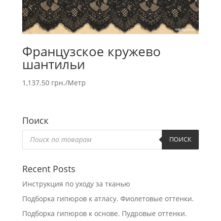
Французское кружево
шантильи
1,137.50
грн.
/Метр
Поиск
Поиск
товаров
ПОИСК
Recent Posts
Инструкция по уходу за тканью
Подборка гипюров к атласу. Фиолетовые оттенки.
Подборка гипюров к основе. Пудровые оттенки.