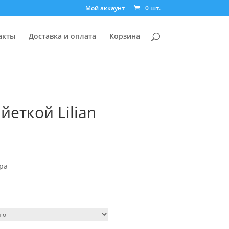
Мой аккаунт
0 шт.
акты
Доставка и оплата
Корзина
йеткой Lilian
ра