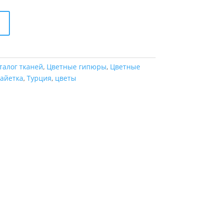
талог тканей
,
Цветные гипюры
,
Цветные
айетка
,
Турция
,
цветы