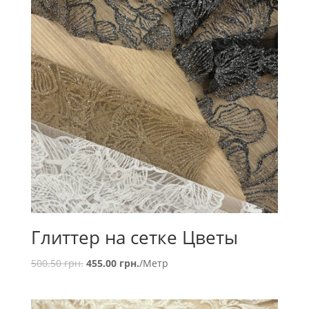
Глиттер на сетке Цветы
500.50
грн.
455.00
грн.
/Метр