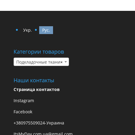
Укр.
Рус.
Категории товаров
Подкладочные ткани
×
Наши контакты
Страница контактов
Instagram
Facebook
+380975509024-Украина
ItsMyDay.com.ua@gmail.com