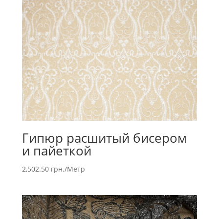
Гипюр расшитый бисером
и пайеткой
2,502.50
грн.
/Метр