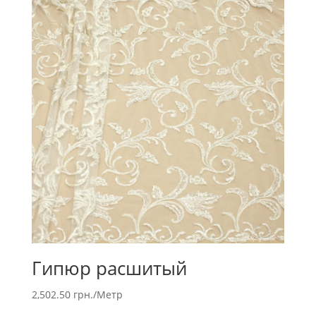
Гипюр расшитый
2,502.50
грн.
/Метр