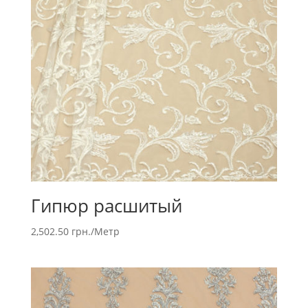
Гипюр расшитый
2,502.50
грн.
/Метр