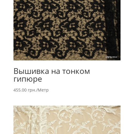
Вышивка на тонком
гипюре
455.00
грн.
/Метр