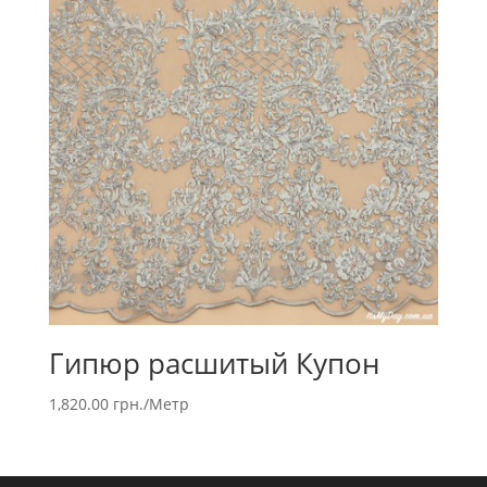
Гипюр расшитый Купон
1,820.00
грн.
/Метр