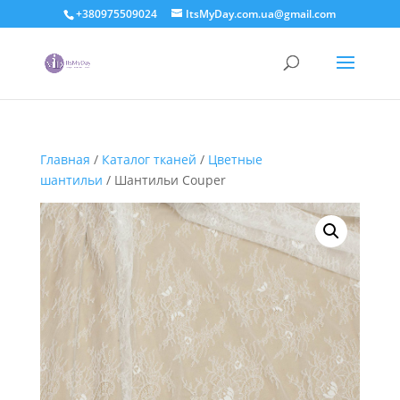
+380975509024
ItsMyDay.com.ua@gmail.com
Главная
/
Каталог тканей
/
Цветные
шантильи
/ Шантильи Couper