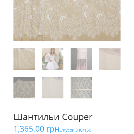
Шантильи Couper
1,365.00
грн.
/Кусок 340/150