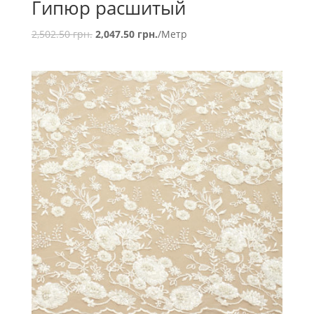
Гипюр расшитый
2,502.50
грн.
2,047.50
грн.
/Метр