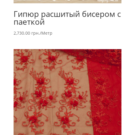
Гипюр расшитый бисером с
паеткой
2,730.00
грн.
/Метр