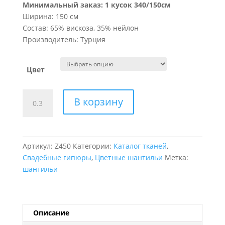
Минимальный заказ: 1 кусок 340/150см
Ширина: 150 см
Состав: 65% вискоза, 35% нейлон
Производитель: Турция
Цвет
Количество
В корзину
товара
Шантильи
Couper
Артикул:
Z450
Категории:
Каталог тканей
,
Свадебные гипюры
,
Цветные шантильи
Метка:
шантильи
Описание