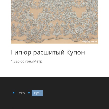
Гипюр расшитый Купон
1,820.00
грн.
/Метр
Укр.
Рус.