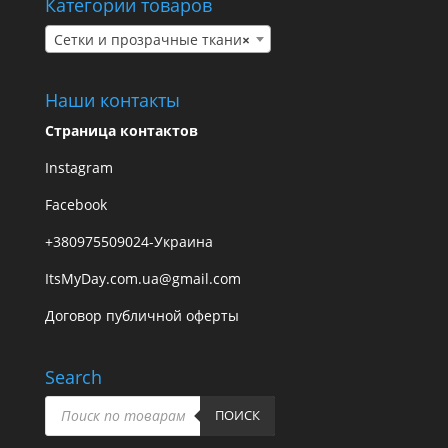
Категории товаров
Сетки и прозрачные ткани
×
Наши контакты
Страница контактов
Instagram
Facebook
+380975509024-Украина
ItsMyDay.com.ua@gmail.com
Договор публичной оферты
Search
Поиск
товаров
ПОИСК