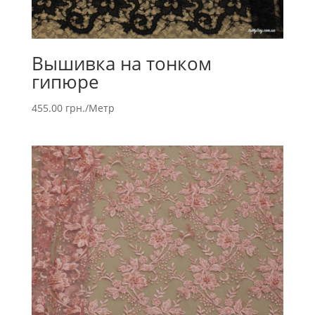
Вышивка на тонком
гипюре
455.00
грн.
/Метр