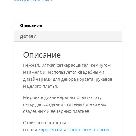
камнями
Описание
Детали
Описание
Нежная, мягкая сеткарасшитая жемчугом
и камнями. Используется свадебными
дизайнерами для декора корсета, рукавов
и целого платья.
Мировые дизайнеры используют эту
сетку для создания стильных и нежных
свадебных и вечерних платьев.
Отлично сочетается с
нашей
Евросеткой
и
Прокатным атласом
.