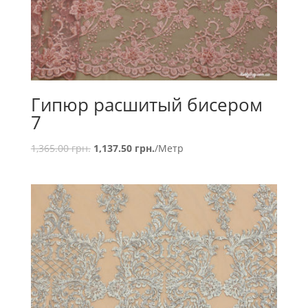
Гипюр расшитый бисером
7
1,365.00
грн.
1,137.50
грн.
/Метр