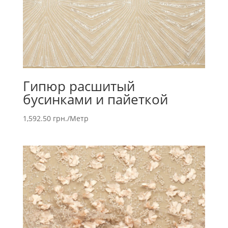
Гипюр расшитый
бусинками и пайеткой
1,592.50
грн.
/Метр