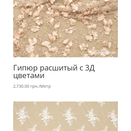
Гипюр расшитый с 3Д
цветами
2,730.00
грн.
/Метр