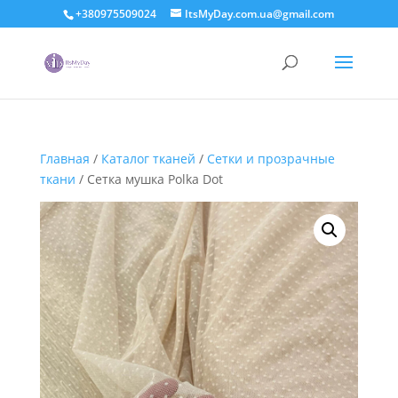
+380975509024
ItsMyDay.com.ua@gmail.com
Главная
/
Каталог тканей
/
Сетки и прозрачные
ткани
/ Сетка мушка Polka Dot