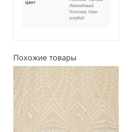
Цвет
Лавандовый,
Телесная, Серо-
голубой
Похожие товары