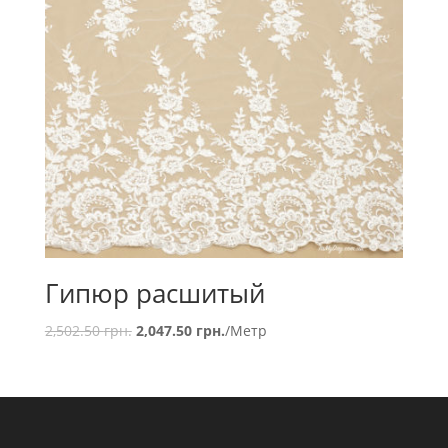
Гипюр расшитый
2,502.50
грн.
2,047.50
грн.
/Метр