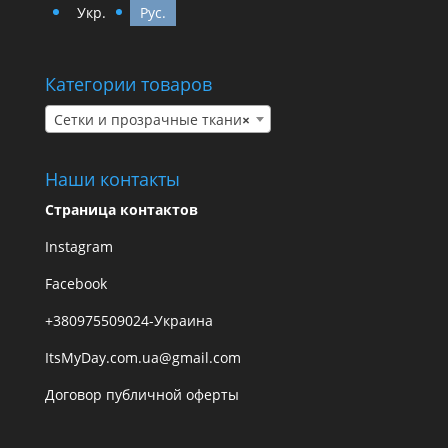
Укр.
Рус.
Категории товаров
Сетки и прозрачные ткани
×
Наши контакты
Страница контактов
Instagram
Facebook
+380975509024-Украина
ItsMyDay.com.ua@gmail.com
Договор публичной оферты