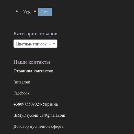
Укр.
Рус.
Категории товаров
×
Цветные гипюры
Наши контакты
Страница контактов
Instagram
Facebook
+380975509024-Украина
ItsMyDay.com.ua@gmail.com
Договор публичной оферты