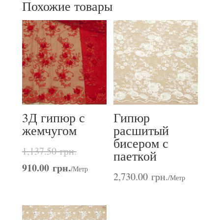
Похожие товары
3Д гипюр с
Гипюр
жемчугом
расшитый
бисером с
1,137.50
грн.
паеткой
910.00
грн.
/Метр
2,730.00
грн.
/Метр