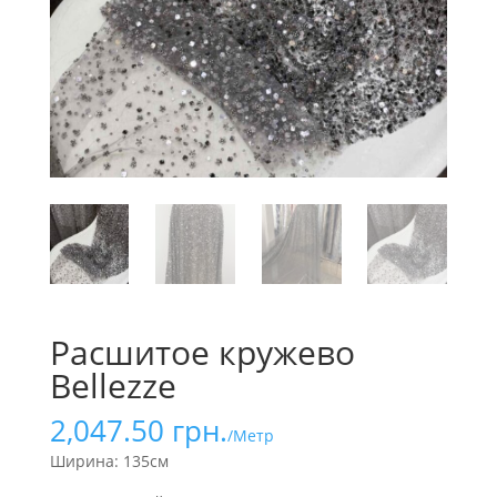
Расшитое кружево
Bellezze
2,047.50
грн.
/Метр
Ширина: 135см