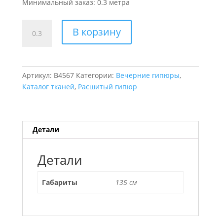
Минимальный заказ: 0.3 метра
Количество
В корзину
товара
Расшитое
кружево
Bellezze
Артикул:
B4567
Категории:
Вечерние гипюры
,
Каталог тканей
,
Расшитый гипюр
Детали
Детали
Габариты
135 см