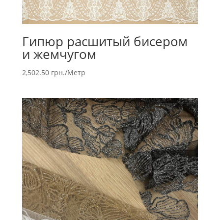
Гипюр расшитый бисером
и жемчугом
2,502.50
грн.
/Метр