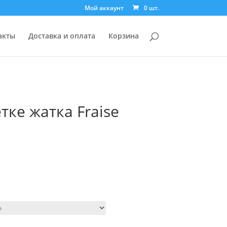
Мой аккаунт
0 шт.
акты
Доставка и оплата
Корзина
тке жатка Fraise