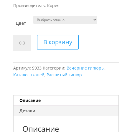
Производитель: Корея
Цвет
Количество
В корзину
товара
Кружево
Glam
Артикул:
S933
Категории:
Вечерние гипюры
,
Каталог тканей
,
Расшитый гипюр
Описание
Детали
Описание