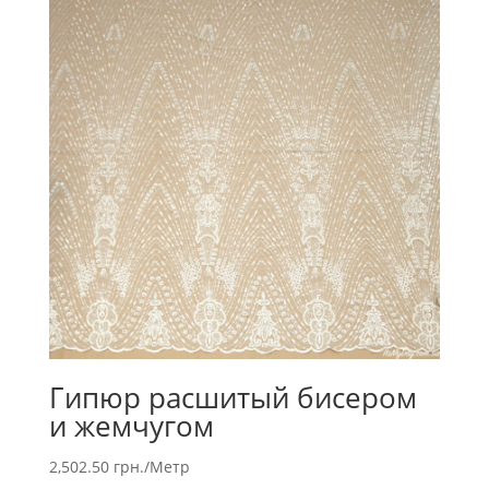
Гипюр расшитый бисером
и жемчугом
2,502.50
грн.
/Метр