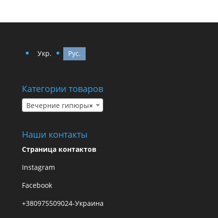
Укр.
Рус.
Категории товаров
Вечерние гипюры
×
Наши контакты
Страница контактов
Instagram
Facebook
+380975509024-Украина