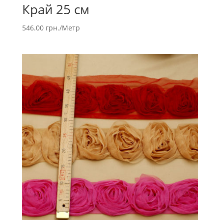
Край 25 см
546.00
грн.
/Метр