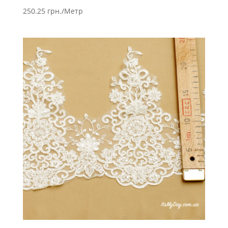
250.25
грн.
/Метр