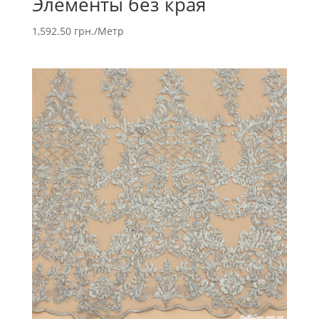
Элементы без края
1,592.50
грн.
/Метр