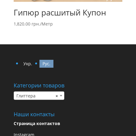
Гипюр расшитый Купон
1,820.00
грн.
/Метр
Укр.
Рус.
Категории товаров
Глиттера
×
Наши контакты
Страница контактов
Instagram