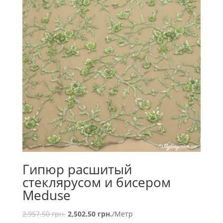
Гипюр расшитый
стеклярусом и бисером
Meduse
2,957.50
грн.
2,502.50
грн.
/Метр