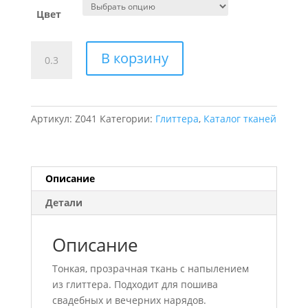
Цвет
Количество
В корзину
товара
Глиттер
соты
Артикул:
Z041
Категории:
Глиттера
,
Каталог тканей
Описание
Детали
Описание
Тонкая, прозрачная ткань с напылением
из глиттера. Подходит для пошива
свадебных и вечерних нарядов.