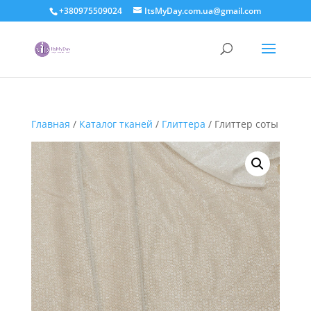
+380975509024
ItsMyDay.com.ua@gmail.com
Главная
/
Каталог тканей
/
Глиттера
/ Глиттер соты