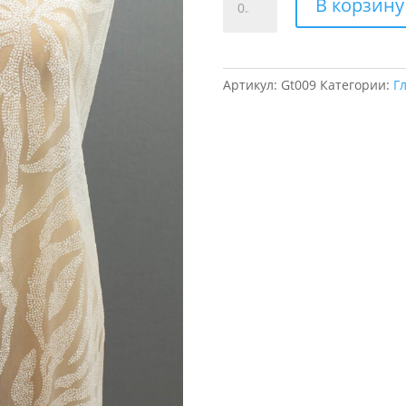
В корзину
товара
Глиттер
Palm
Артикул:
Gt009
Категории:
Г