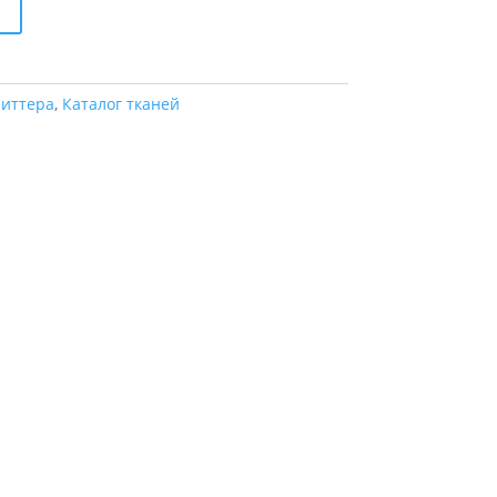
литтера
,
Каталог тканей