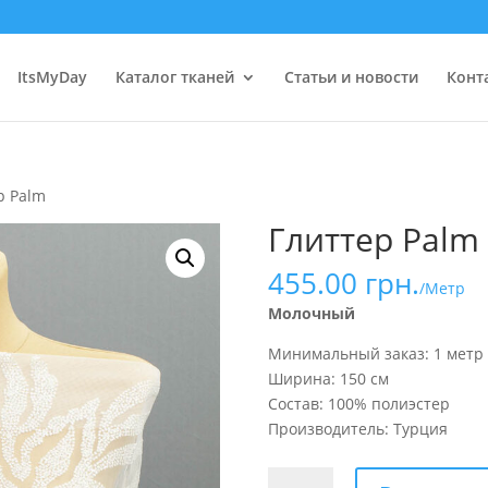
ItsMyDay
Каталог тканей
Статьи и новости
Конт
р Palm
Глиттер Palm
455.00
грн.
/Метр
Молочный
Минимальный заказ: 1 метр
Ширина: 150 см
Состав: 100% полиэстер
Производитель: Турция
Количество