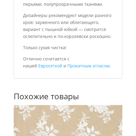
перьями, полупрозрачными тканями.
Дизайнеры рекомендуют модели разного
кроя: зауженного или облегающего,
вариант с пышной юбкой — смотрится
ослепительно и по-королевски роскошно.
Только сухая чистка!
Отлично сочетается с
нашей
Евросеткой
и
Прокатным атласом
.
Похожие товары