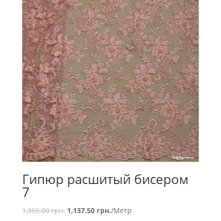
Гипюр расшитый бисером
7
1,365.00
грн.
1,137.50
грн.
/Метр