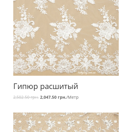
Гипюр расшитый
2,502.50
грн.
2,047.50
грн.
/Метр