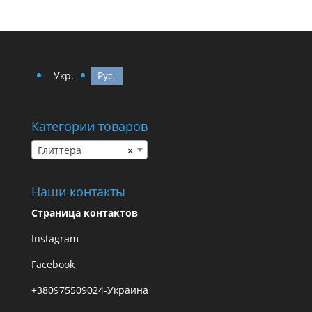
Укр.
Рус.
Категории товаров
Глиттера
×
Наши контакты
Страница контактов
Instagram
Facebook
+380975509024-Украина