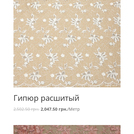
Гипюр расшитый
2,502.50
грн.
2,047.50
грн.
/Метр