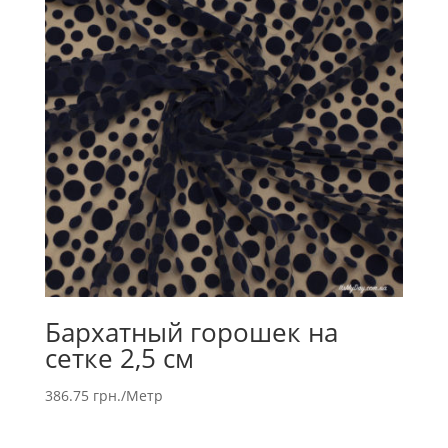
Бархатный горошек на
сетке 2,5 см
386.75
грн.
/Метр