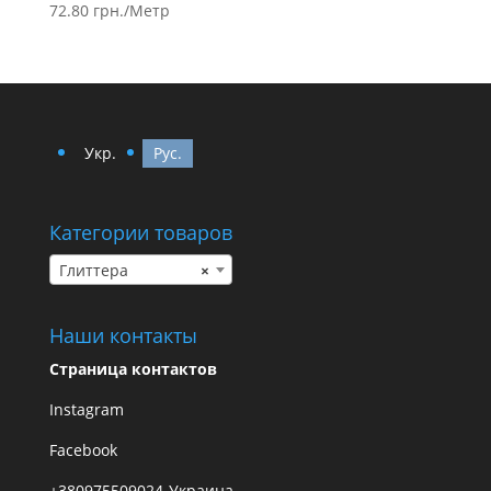
72.80
грн.
/Метр
Укр.
Рус.
Категории товаров
Глиттера
×
Наши контакты
Страница контактов
Instagram
Facebook
+380975509024-Украина