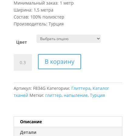
Минимальный заказ: 1 метр
Ширина: 1,5 метра
Состав: 100% полиэстер
Производитель: Турция
Цвет
Количество
В корзину
товара
Глиттер
Champagne
Артикул:
F834G
Категории:
Глиттера
,
Каталог
тканей
Метки:
глиттер
,
напыление
,
Турция
Описание
Детали