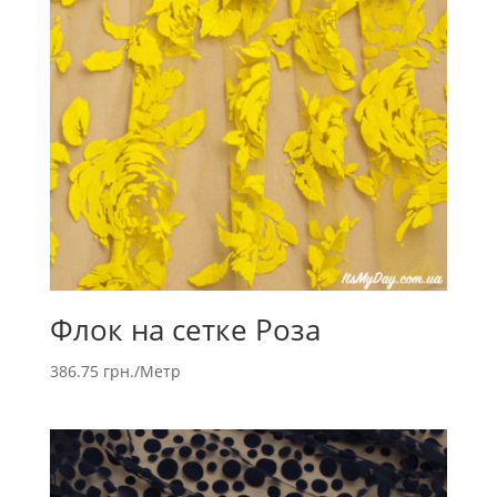
Флок на сетке Роза
386.75
грн.
/Метр