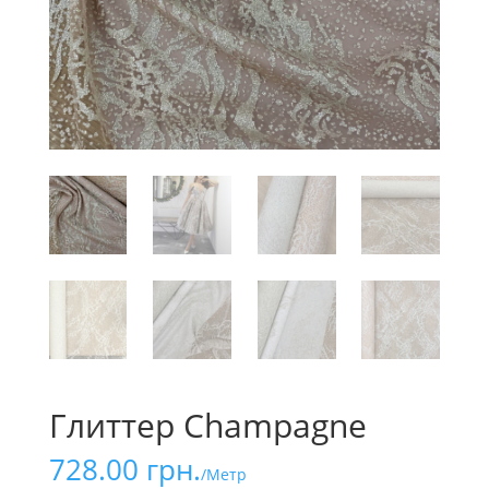
Глиттер Champagne
728.00
грн.
/Метр