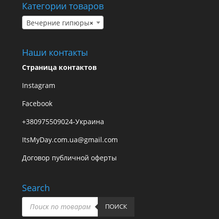
Категории товаров
Вечерние гипюры
×
Наши контакты
Страница контактов
Instagram
Facebook
+380975509024-Украина
ItsMyDay.com.ua@gmail.com
Договор публичной оферты
Search
Поиск
товаров
ПОИСК