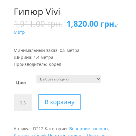
Гипюр Vivi
1,911.00
грн.
1,820.00
грн.
/
Метр
Минимальный заказ: 0,5 метра
Ширина: 1,4 метра
Производитель: Корея
Цвет
Количество
В корзину
товара
Гипюр
Vivi
Артикул:
D212
Категории:
Вечерние гипюры
,
Каталог тканей
,
Цветные гипюры
,
Цветные