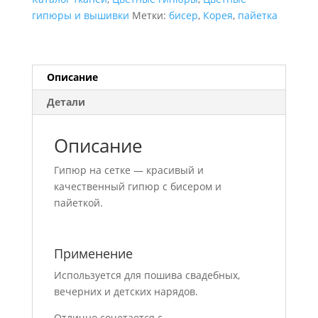
гипюры и вышивки
Метки:
бисер
,
Корея
,
пайетка
Описание
Детали
Описание
Гипюр на сетке — красивый и
качественный гипюр с бисером и
пайеткой.
Применение
Используется для пошива свадебных,
вечерних и детских нарядов.
Отлично сочетается с