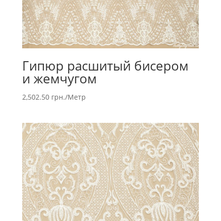
Гипюр расшитый бисером
и жемчугом
2,502.50
грн.
/Метр