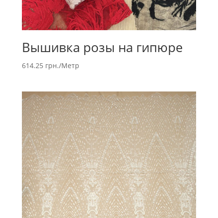
Вышивка розы на гипюре
614.25
грн.
/Метр