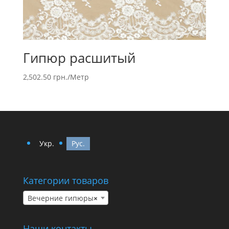
Гипюр расшитый
2,502.50
грн.
/Метр
Укр.
Рус.
Категории товаров
Вечерние гипюры
×
Наши контакты