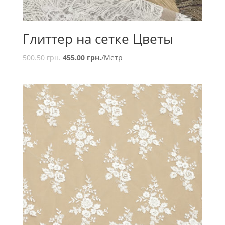
Глиттер на сетке Цветы
500.50
грн.
455.00
грн.
/Метр