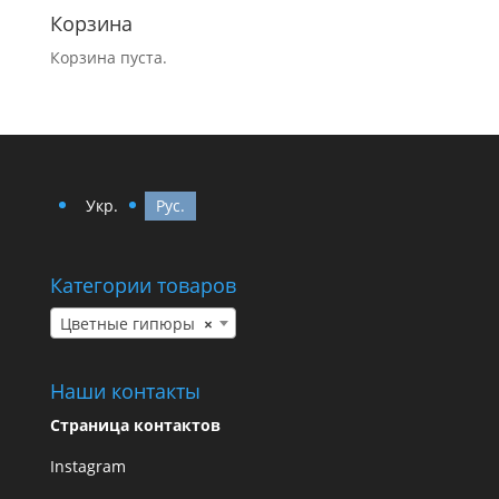
Корзина
Корзина пуста.
Укр.
Рус.
Категории товаров
Цветные гипюры
×
Наши контакты
Страница контактов
Instagram