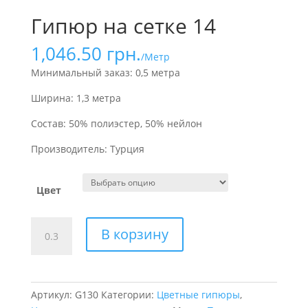
Гипюр на сетке 14
1,046.50
грн.
/Метр
Минимальный заказ: 0,5 метра
Ширина: 1,3 метра
Состав: 50% полиэстер, 50% нейлон
Производитель: Турция
Цвет
Количество
В корзину
товара
Гипюр
на
сетке
Артикул:
G130
Категории:
Цветные гипюры
,
14