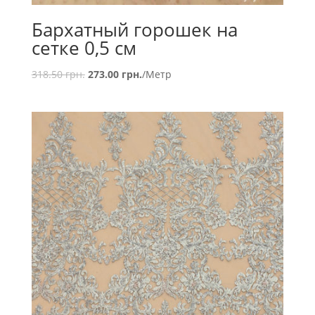
Бархатный горошек на
сетке 0,5 см
318.50
грн.
273.00
грн.
/Метр