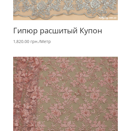
Гипюр расшитый Купон
1,820.00
грн.
/Метр