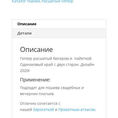
Каталог тканей
,
Расшитый гипюр
Описание
Детали
Описание
Гипюр расшитый бисером и пайеткой.
Одинаковый край с двух сторон. Дизайн
2020г
Применение:
Подходит для пошива свадебных и
вечерних платьев.
Отлично сочетается с
нашей
Евросеткой
и
Прокатным атласом
.