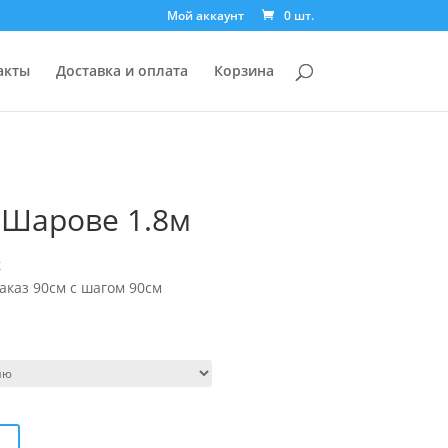
Мой аккаунт
0 шт.
акты
Доставка и оплата
Корзина
6 Шарове 1.8м
к
аказ 90см с шагом 90см