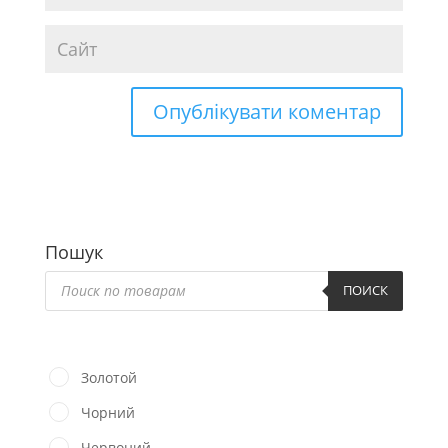
Пошук
Пошук
товарів
ПОИСК
Золотой
Чорний
Червоний