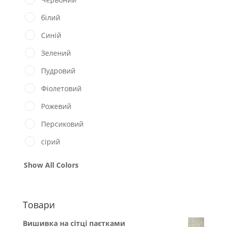
білий
Синій
Зелений
Пудровий
Фіолетовий
Рожевий
Персиковий
сірий
Show All Colors
Товари
Вишивка на сітці паєтками