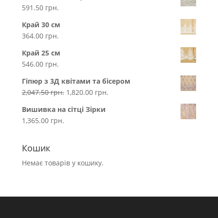
591.50
грн.
Край 30 см
364.00
грн.
Край 25 см
546.00
грн.
Гіпюр з 3Д квітами та бісером
2,047.50
грн.
1,820.00
грн.
Вишивка на сітці Зірки
1,365.00
грн.
Кошик
Немає товарів у кошику.