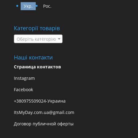
Укр.
Рос.
Категорії товарів
Оберіть категорію
Наші контакти
Страница контактов
Instagram
Facebook
+380975509024-Украина
ItsMyDay.com.ua@gmail.com
Договор публичной оферты