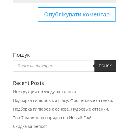
Пошук
Пошук
товарів
ПОИСК
Recent Posts
Инструкция по уходу за тканью
Подборка гипюров к атласу. Фиолетовые оттенки.
Подборка гипюров к основе. Пудровые оттенки.
Топ 7 варианов нарядов на Новый Год!
Скидка за репост