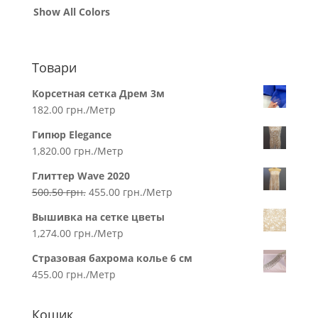
Show All Colors
Товари
Корсетная сетка Дрем 3м
182.00
грн.
/Метр
Гипюр Elegance
1,820.00
грн.
/Метр
Глиттер Wave 2020
500.50
грн.
455.00
грн.
/Метр
Вышивка на сетке цветы
1,274.00
грн.
/Метр
Стразовая бахрома колье 6 см
455.00
грн.
/Метр
Кошик