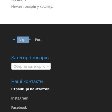
Немає товарів у кошику.
Укр.
Рос.
Категорії товарів
Оберіть категорію
Наші контакти
Страница контактов
Instagram
Facebook