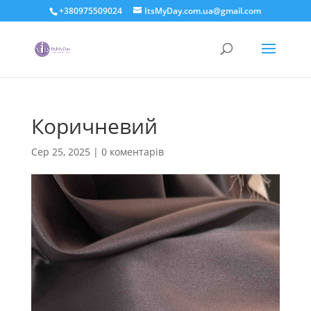
+380975509024
ItsMyDay.com.ua@gmail.com
Коричневий
Сер 25, 2025
|
0 коментарів