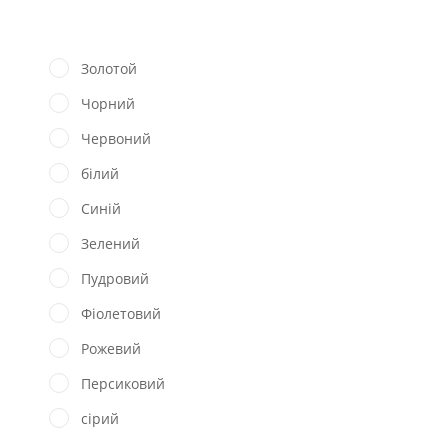
Золотой
Чорний
Червоний
білий
Синій
Зелений
Пудровий
Фіолетовий
Рожевий
Персиковий
сірий