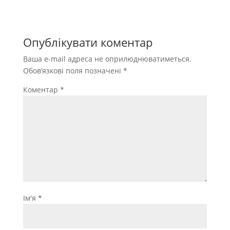
Опублікувати коментар
Ваша e-mail адреса не оприлюднюватиметься.
Обов’язкові поля позначені
*
Коментар
*
Ім'я
*