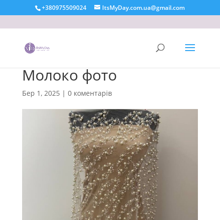
+380975509024
ItsMyDay.com.ua@gmail.com
Молоко фото
Бер 1, 2025
|
0 коментарів