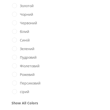
Золотой
Чорний
Червоний
білий
Синій
Зелений
Пудровий
Фіолетовий
Рожевий
Персиковий
сірий
Show All Colors