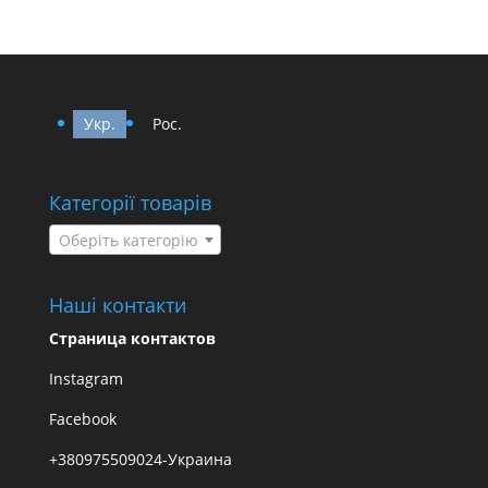
Укр.
Рос.
Категорії товарів
Оберіть категорію
Наші контакти
Страница контактов
Instagram
Facebook
+380975509024-Украина