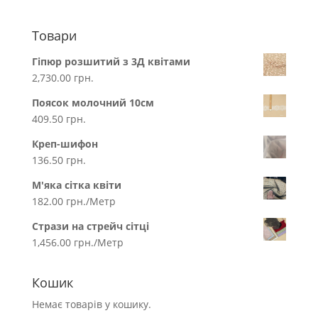
Товари
Гіпюр розшитий з 3Д квітами
2,730.00
грн.
Поясок молочний 10см
409.50
грн.
Креп-шифон
136.50
грн.
М'яка сітка квіти
182.00
грн.
/Метр
Стрази на стрейч сітці
1,456.00
грн.
/Метр
Кошик
Немає товарів у кошику.