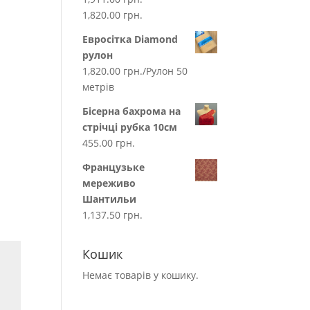
1,820.00
грн.
Евросітка Diamond
рулон
1,820.00
грн.
/Рулон 50
метрів
Бісерна бахрома на
стрічці рубка 10см
455.00
грн.
Французьке
мереживо
Шантильи
1,137.50
грн.
Кошик
Немає товарів у кошику.