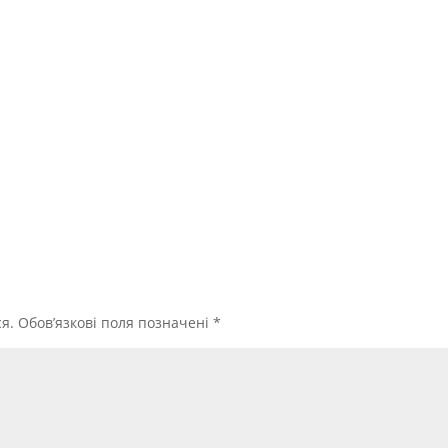
я.
Обов’язкові поля позначені
*