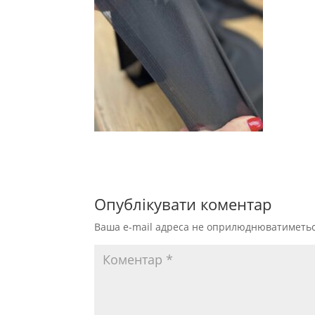
Опублікувати коментар
Ваша e-mail адреса не оприлюднюватиметьс