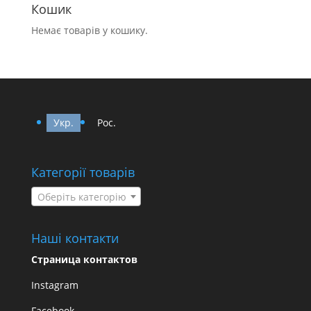
Кошик
Немає товарів у кошику.
Укр.
Рос.
Категорії товарів
Оберіть категорію
Наші контакти
Страница контактов
Instagram
Facebook