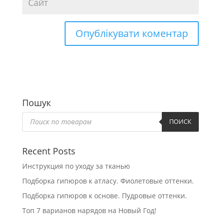
Пошук
Пошук
товарів
ПОИСК
Recent Posts
Инструкция по уходу за тканью
Подборка гипюров к атласу. Фиолетовые оттенки.
Подборка гипюров к основе. Пудровые оттенки.
Топ 7 варианов нарядов на Новый Год!