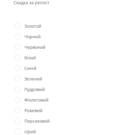
Скидка за репост
Золотой
Чорний
Червоний
білий
Синій
Зелений
Пудровий
Фіолетовий
Рожевий
Персиковий
сірий