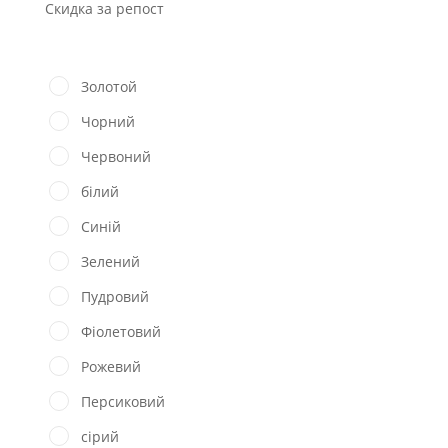
Скидка за репост
Золотой
Чорний
Червоний
білий
Синій
Зелений
Пудровий
Фіолетовий
Рожевий
Персиковий
сірий