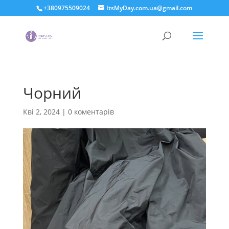
+380975509024
ItsMyDay.com.ua@gmail.com
Чорний
Кві 2, 2024
|
0 коментарів