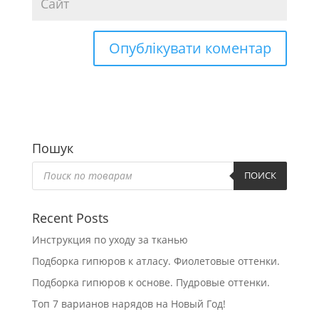
Пошук
Пошук
товарів
ПОИСК
Recent Posts
Инструкция по уходу за тканью
Подборка гипюров к атласу. Фиолетовые оттенки.
Подборка гипюров к основе. Пудровые оттенки.
Топ 7 варианов нарядов на Новый Год!