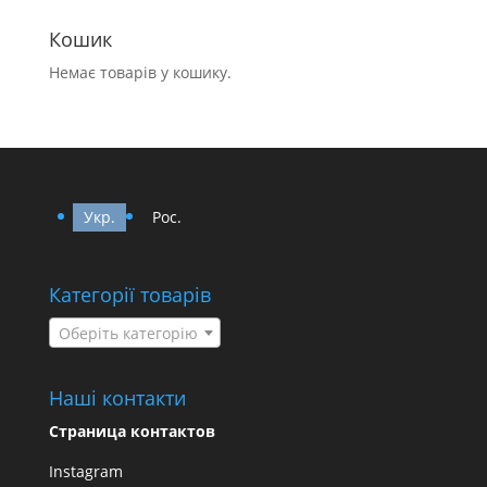
Кошик
Немає товарів у кошику.
Укр.
Рос.
Категорії товарів
Оберіть категорію
Наші контакти
Страница контактов
Instagram