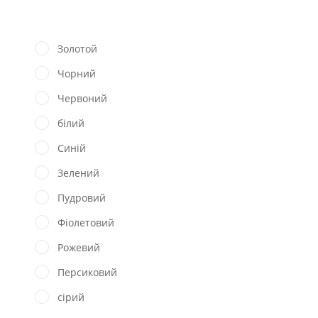
Золотой
Чорний
Червоний
білий
Синій
Зелений
Пудровий
Фіолетовий
Рожевий
Персиковий
сірий