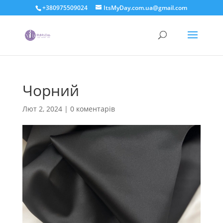
+380975509024
ItsMyDay.com.ua@gmail.com
Чорний
Лют 2, 2024
|
0 коментарів