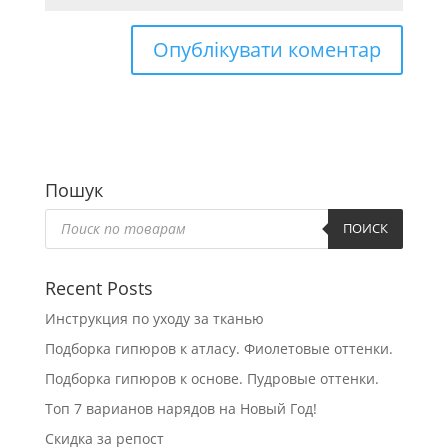
Пошук
Пошук
товарів
ПОИСК
Recent Posts
Инструкция по уходу за тканью
Подборка гипюров к атласу. Фиолетовые оттенки.
Подборка гипюров к основе. Пудровые оттенки.
Топ 7 варианов нарядов на Новый Год!
Скидка за репост