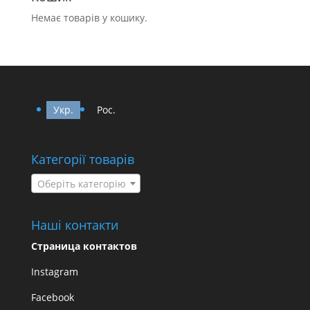
Немає товарів у кошику.
Укр.
Рос.
Категорії товарів
Оберіть категорію
Наші контакти
Страница контактов
Instagram
Facebook