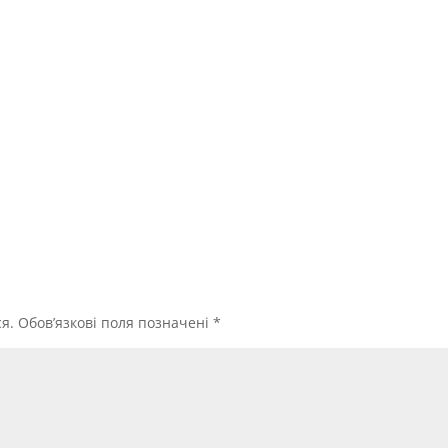
я.
Обов’язкові поля позначені
*