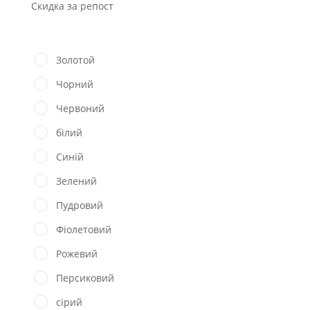
Скидка за репост
Золотой
Чорний
Червоний
білий
Синій
Зелений
Пудровий
Фіолетовий
Рожевий
Персиковий
сірий