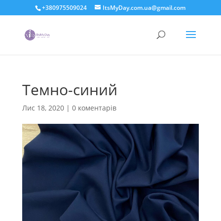
+380975509024
ItsMyDay.com.ua@gmail.com
Темно-синий
Лис 18, 2020
|
0 коментарів