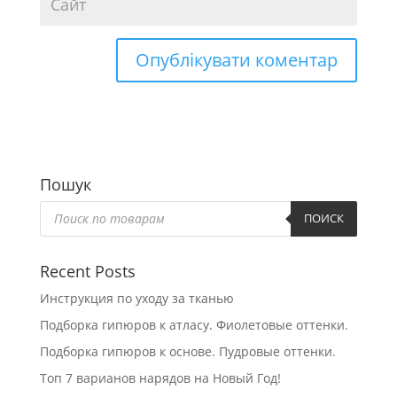
Пошук
Пошук
товарів
ПОИСК
Recent Posts
Инструкция по уходу за тканью
Подборка гипюров к атласу. Фиолетовые оттенки.
Подборка гипюров к основе. Пудровые оттенки.
Топ 7 варианов нарядов на Новый Год!