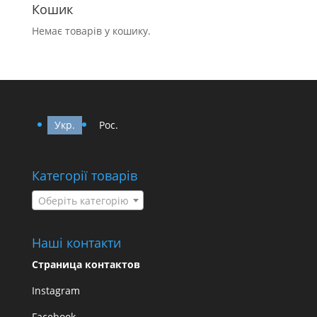
Кошик
Немає товарів у кошику.
Укр.
Рос.
Категорії товарів
Оберіть категорію
Наші контакти
Страница контактов
Instagram
Facebook