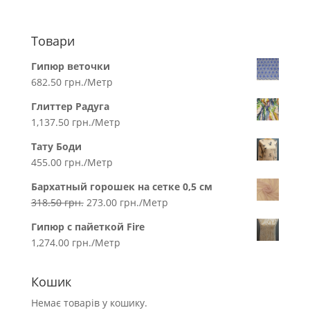
Товари
Гипюр веточки
682.50
грн.
/Метр
Глиттер Радуга
1,137.50
грн.
/Метр
Тату Боди
455.00
грн.
/Метр
Бархатный горошек на сетке 0,5 см
318.50
грн.
273.00
грн.
/Метр
Гипюр с пайеткой Fire
1,274.00
грн.
/Метр
Кошик
Немає товарів у кошику.