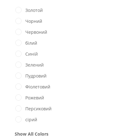
Золотой
Чорний
Червоний
білий
Синій
Зелений
Пудровий
Фіолетовий
Рожевий
Персиковий
сірий
Show All Colors