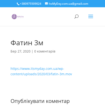
+380975509024
ItsMyDay.com.ua@gmail.com
Фатин 3м
Бер 27, 2020
|
0 коментарів
https://www.itsmyday.com.ua/wp-
content/uploads/2020/03/fatin-3m.mov
Опублікувати коментар