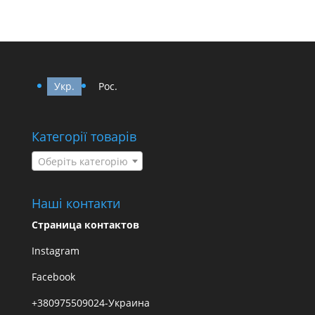
Укр.
Рос.
Категорії товарів
Оберіть категорію
Наші контакти
Страница контактов
Instagram
Facebook
+380975509024-Украина