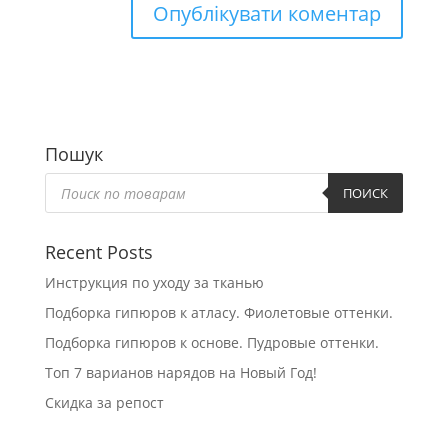
Пошук
Пошук
товарів
ПОИСК
Recent Posts
Инструкция по уходу за тканью
Подборка гипюров к атласу. Фиолетовые оттенки.
Подборка гипюров к основе. Пудровые оттенки.
Топ 7 варианов нарядов на Новый Год!
Скидка за репост