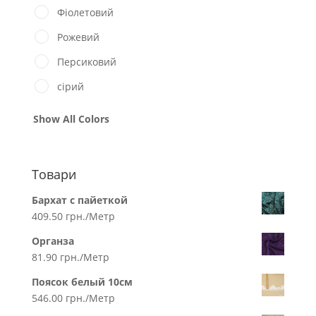
Фіолетовий
Рожевий
Персиковий
сірий
Show All Colors
Товари
Бархат с пайеткой
409.50
грн.
/Метр
Органза
81.90
грн.
/Метр
Поясок белый 10см
546.00
грн.
/Метр