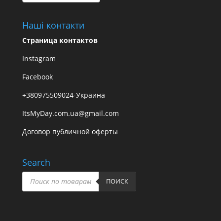
Наші контакти
Страница контактов
Instagram
Facebook
+380975509024-Украина
ItsMyDay.com.ua@gmail.com
Договор публичной оферты
Search
Пошук
товарів
ПОИСК