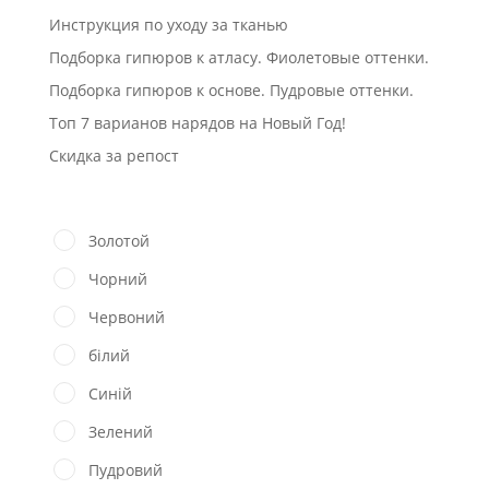
Инструкция по уходу за тканью
Подборка гипюров к атласу. Фиолетовые оттенки.
Подборка гипюров к основе. Пудровые оттенки.
Топ 7 варианов нарядов на Новый Год!
Скидка за репост
Золотой
Чорний
Червоний
білий
Синій
Зелений
Пудровий