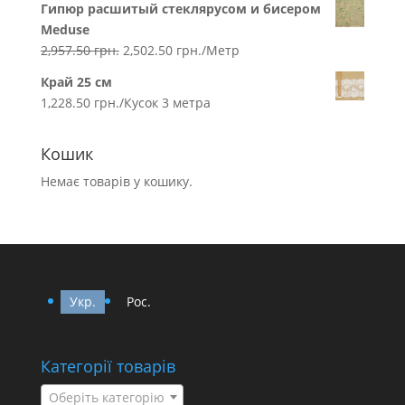
Гипюр расшитый стеклярусом и бисером
Meduse
2,957.50
грн.
2,502.50
грн.
/Метр
Край 25 см
1,228.50
грн.
/Кусок 3 метра
Кошик
Немає товарів у кошику.
Укр.
Рос.
Категорії товарів
Оберіть категорію