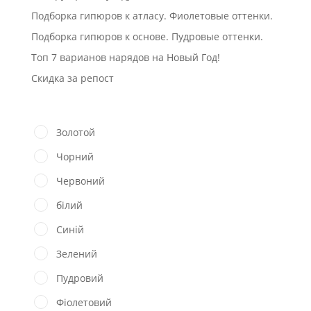
Подборка гипюров к атласу. Фиолетовые оттенки.
Подборка гипюров к основе. Пудровые оттенки.
Топ 7 варианов нарядов на Новый Год!
Скидка за репост
Золотой
Чорний
Червоний
білий
Синій
Зелений
Пудровий
Фіолетовий