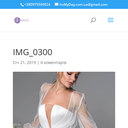
+380975509024
ItsMyDay.com.ua@gmail.com
IMG_0300
Січ 21, 2019
|
0 коментарів