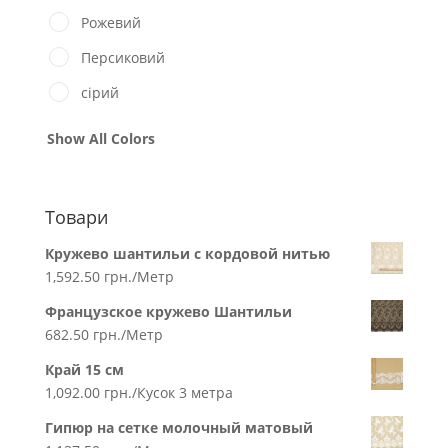
Рожевий
Персиковий
сірий
Show All Colors
Товари
Кружево шантильи с кордовой нитью
1,592.50
грн.
/Метр
Французское кружево Шантильи
682.50
грн.
/Метр
Край 15 см
1,092.00
грн.
/Кусок 3 метра
Гипюр на сетке молочный матовый