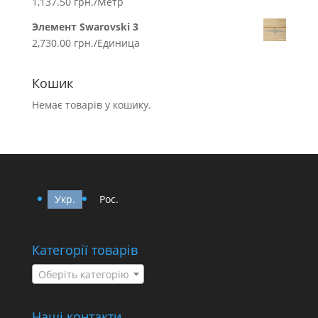
1,137.50
грн.
/Метр
Элемент Swarovski 3
2,730.00
грн.
/Единица
Кошик
Немає товарів у кошику.
Укр.
Рос.
Категорії товарів
Оберіть категорію
Наші контакти